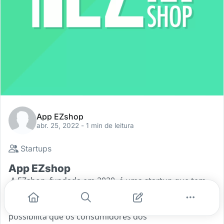
App EZshop
abr. 25, 2022
- 1 min de leitura
Startups
App EZshop
A EZshop, fundada em 2020, é uma startup que tem
como propósito inovar e facilitar a experiência de
compra do consumidor no varejo. A plataforma
possibilita que os consumidores dos