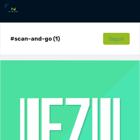
#scan-and-go (1)
Seguir