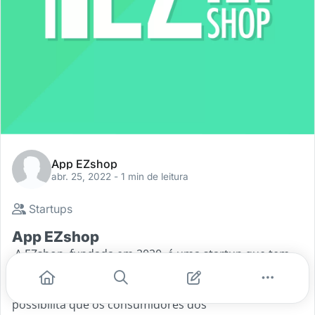
App EZshop
abr. 25, 2022
- 1 min de leitura
Startups
App EZshop
A EZshop, fundada em 2020, é uma startup que tem
como propósito inovar e facilitar a experiência de
compra do consumidor no varejo. A plataforma
possibilita que os consumidores dos