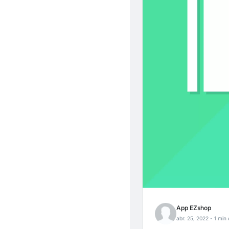
App EZshop
abr. 25, 2022
- 1 min 