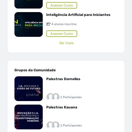
Acessar Curso
Inteligência Artificial para Iniciantes
4 alunos inscritos
Acessar Curso
Ver mais
Grupos da Comunidade
Palestras Dornelles
2 Participantes
Palestras Kauana
2 Participantes