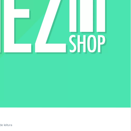
de leitura