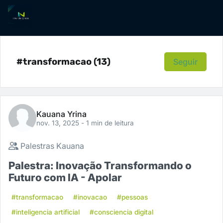
#transformacao (13)
Seguir
Kauana Yrina
nov. 13, 2025
- 1 min de leitura
Palestras Kauana
Palestra: Inovação Transformando o
Futuro com IA - Apolar
#transformacao
#inovacao
#pessoas
#inteligencia artificial
#consciencia digital