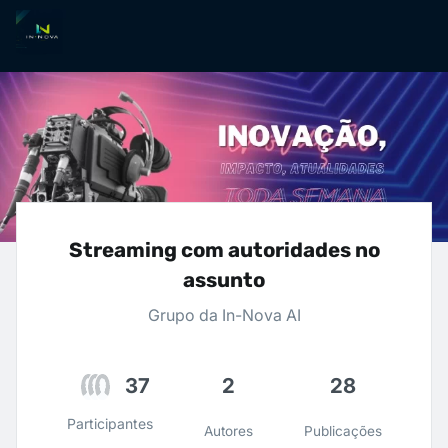
Streaming com autoridades no
assunto
Grupo da In-Nova AI
2
28
37
Participantes
Autores
Publicações