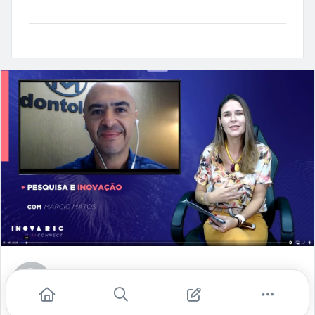
DNA de Inovação
fev. 16, 2022
- 1 min de leitura