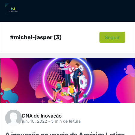
#michel-jasper (3)
Seguir
DNA de Inovação
jun. 10, 2022
- 5 min de leitura
A inovação no varejo da América Latina