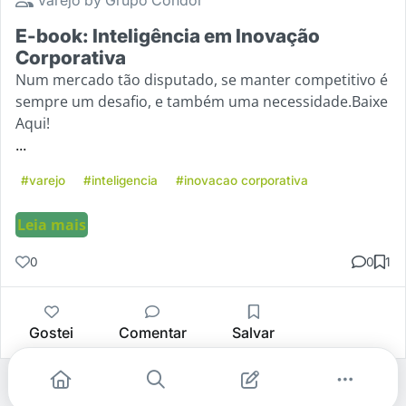
E-book: Inteligência em Inovação
Corporativa
Num mercado tão disputado, se manter competitivo é
sempre um desafio, e também uma necessidade.Baixe
Aqui!
...
#varejo
#inteligencia
#inovacao corporativa
Leia mais
0
0
1
Gostei
Comentar
Salvar