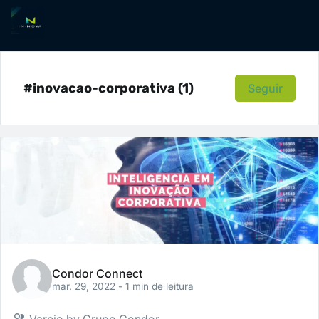
#inovacao-corporativa (1)
Seguir
Condor Connect
mar. 29, 2022
- 1 min de leitura
Varejo by Grupo Condor