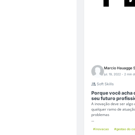
Marcio Hauagge Sa
jul. 19, 2022
- 2 min d
Soft Skills
Porque você acha q
seu futuro profiss
A inovação deve ser algo
qualquer ramo de atuação.
problemas
...
#inovacao
#gestao do c