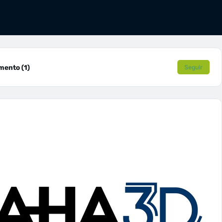
ento (1)
Seguir