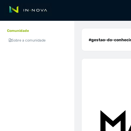
Comunidade
#gestao-do-conhecim
Sobre a comunidade