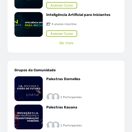
Acessar Curso
Inteligência Artificial para Iniciantes
4 alunos inscritos
Acessar Curso
Ver mais
Grupos da Comunidade
Palestras Dornelles
2 Participantes
Palestras Kauana
2 Participantes