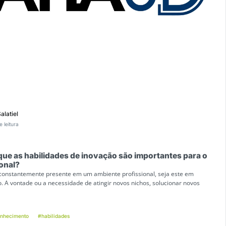
latiel
e leitura
ue as habilidades de inovação são importantes para o
ional?
 constantemente presente em um ambiente profissional, seja este em
 A vontade ou a necessidade de atingir novos nichos, solucionar novos
onhecimento
#habilidades