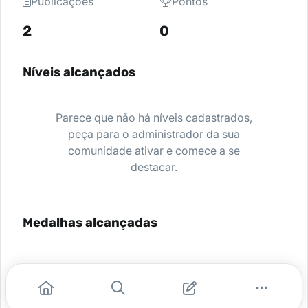
Publicações
Pontos
2
0
Níveis alcançados
Parece que não há níveis cadastrados,
peça para o administrador da sua
comunidade ativar e comece a se
destacar.
Medalhas alcançadas
Nenhuma medalha encontrada