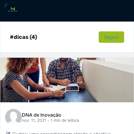
#dicas (4)
Seguir
DNA de Inovação
nov. 11, 2021
- 1 min de leitura
Curtas: uma aprendizagem rápida e objetiva