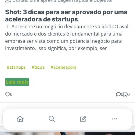
Shot: 3 dicas para ser aprovado por uma
aceleradora de startups
1. Apresente um negócio devidamente validadoO aval
do mercado e dos clientes é fundamental para uma
empresa ser vista como um potencial negócio para
investimento. Isso significa, por exemplo, ser
...
#startups
#dicas
#aceleradora
Leia mais
0
0
0
Gostei
Comentar
Salvar