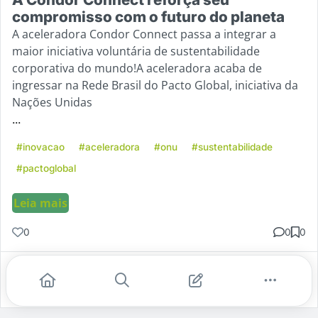
compromisso com o futuro do planeta
A aceleradora Condor Connect passa a integrar a
maior iniciativa voluntária de sustentabilidade
corporativa do mundo!A aceleradora acaba de
ingressar na Rede Brasil do Pacto Global, iniciativa da
Nações Unidas
...
#inovacao
#aceleradora
#onu
#sustentabilidade
#pactoglobal
Leia mais
0
0
0
Gostei
Comentar
Salvar