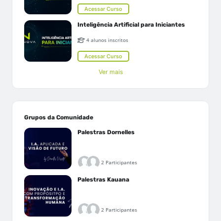
Acessar Curso
Inteligência Artificial para Iniciantes
4 alunos inscritos
Acessar Curso
Ver mais
Grupos da Comunidade
Palestras Dornelles
2 Participantes
Palestras Kauana
2 Participantes