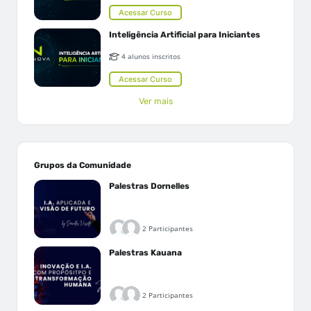
Acessar Curso
Inteligência Artificial para Iniciantes
4 alunos inscritos
Acessar Curso
Ver mais
Grupos da Comunidade
Palestras Dornelles
2 Participantes
Palestras Kauana
2 Participantes