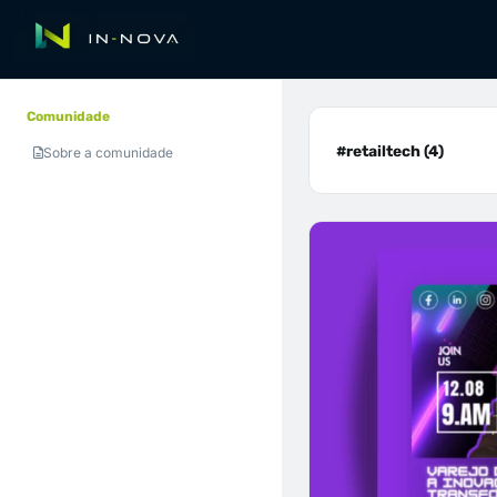
Comunidade
#retailtech (4)
Sobre a comunidade