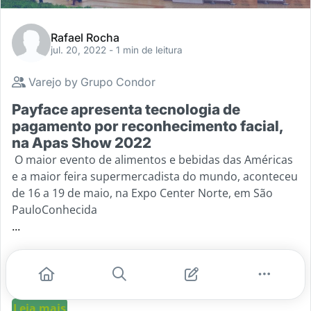
Rafael Rocha
jul. 20, 2022
- 1 min de leitura
Varejo by Grupo Condor
Payface apresenta tecnologia de
pagamento por reconhecimento facial,
na Apas Show 2022
O maior evento de alimentos e bebidas das Américas
e a maior feira supermercadista do mundo, aconteceu
de 16 a 19 de maio, na Expo Center Norte, em São
PauloConhecida
...
#varejotech
#reconhecimentofacial
#pagamento
#checkout
#menosfilas
Leia mais