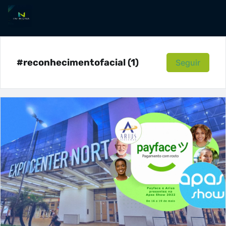
#reconhecimentofacial (1)
Seguir