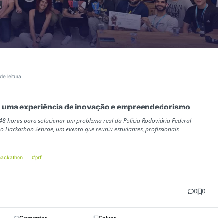
 de leitura
 uma experiência de inovação e empreendedorismo
e 48 horas para solucionar um problema real da Polícia Rodoviária Federal
 do Hackathon Sebrae, um evento que reuniu estudantes, profissionais
hackathon
#prf
0
0
Comentar
Salvar