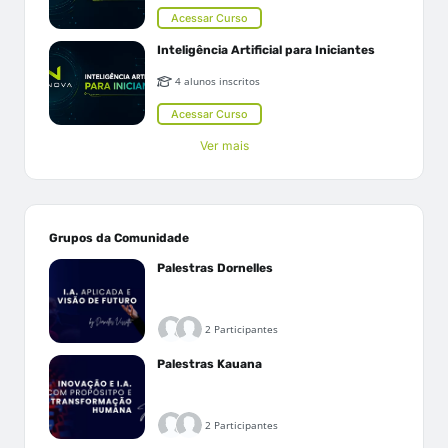
Acessar Curso
Inteligência Artificial para Iniciantes
4 alunos inscritos
Acessar Curso
Ver mais
Grupos da Comunidade
Palestras Dornelles
2 Participantes
Palestras Kauana
2 Participantes