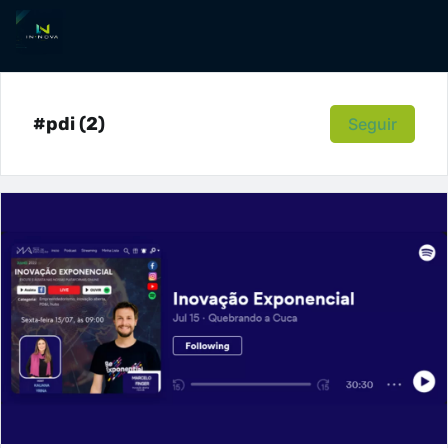
#pdi (2)
Seguir