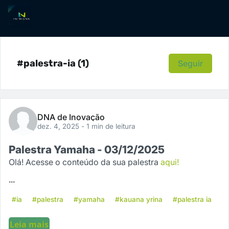
#palestra-ia (1)
Seguir
DNA de Inovação
dez. 4, 2025
- 1 min de leitura
Palestra Yamaha - 03/12/2025
Olá! Acesse o conteúdo da sua palestra
aqui!
...
#ia
#palestra
#yamaha
#kauana yrina
#palestra ia
Leia mais