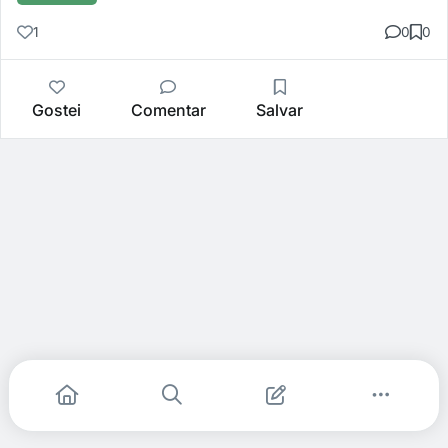
1
0
0
Gostei
Comentar
Salvar