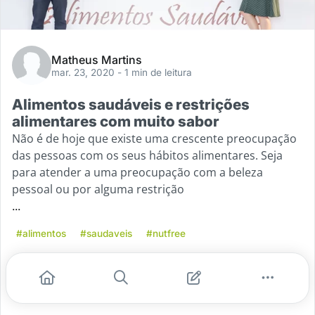
Matheus Martins
mar. 23, 2020
- 1 min de leitura
Alimentos saudáveis e restrições
alimentares com muito sabor
Não é de hoje que existe uma crescente preocupação
das pessoas com os seus hábitos alimentares. Seja
para atender a uma preocupação com a beleza
pessoal ou por alguma restrição
...
#alimentos
#saudaveis
#nutfree
Leia mais
0
0
0