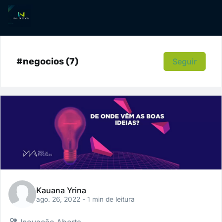
#negocios (7)
Seguir
Kauana Yrina
ago. 26, 2022
- 1 min de leitura
Inovação Aberta