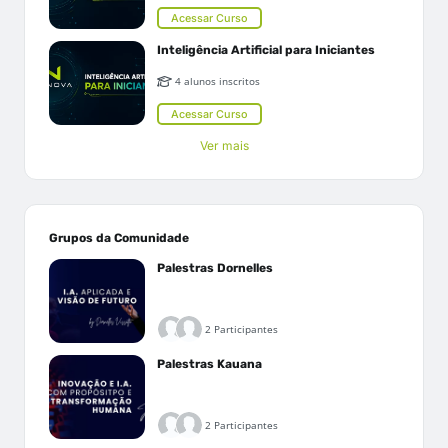
Acessar Curso
Inteligência Artificial para Iniciantes
4 alunos inscritos
Acessar Curso
Ver mais
Grupos da Comunidade
Palestras Dornelles
2 Participantes
Palestras Kauana
2 Participantes