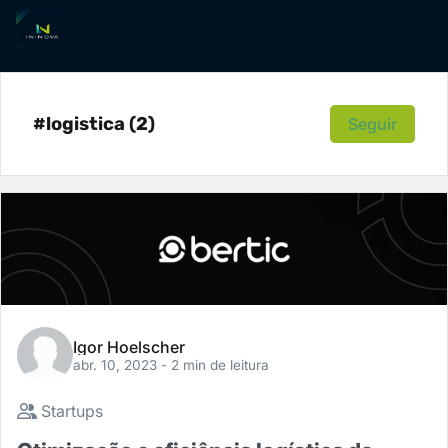
#logistica (2)
Seguir
Igor Hoelscher
abr. 10, 2023
- 2 min de leitura
Startups