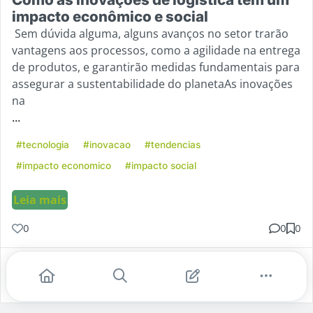
impacto econômico e social
Sem dúvida alguma, alguns avanços no setor trarão
vantagens aos processos, como a agilidade na entrega
de produtos, e garantirão medidas fundamentais para
assegurar a sustentabilidade do planetaAs inovações
na
...
#tecnologia
#inovacao
#tendencias
#impacto economico
#impacto social
Leia mais
0
0
0
Gostei
Comentar
Salvar