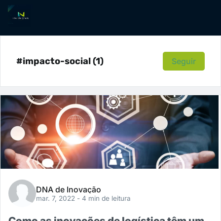
#impacto-social (1)
Seguir
DNA de Inovação
mar. 7, 2022
- 4 min de leitura
Como as inovações de logística têm um