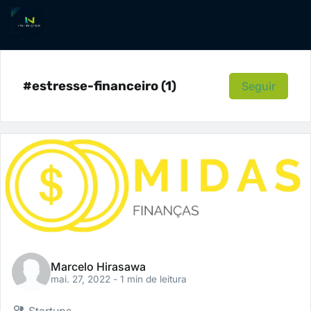
#estresse-financeiro (1)
Seguir
Marcelo Hirasawa
mai. 27, 2022
- 1 min de leitura
Startups