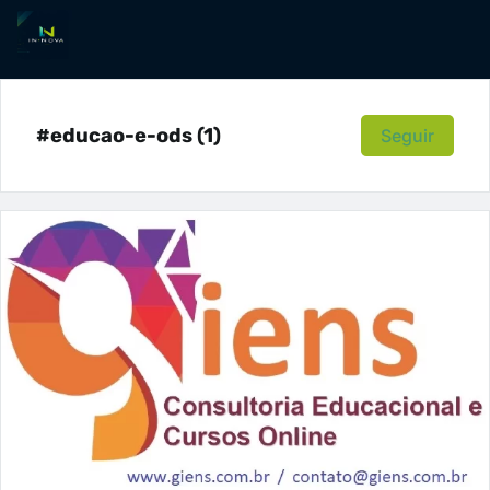
#educao-e-ods (1)
Seguir