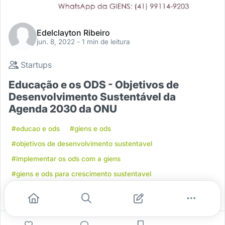
Edelclayton Ribeiro
jun. 8, 2022
- 1 min de leitura
Startups
Educação e os ODS - Objetivos de
Desenvolvimento Sustentável da
Agenda 2030 da ONU
#educao e ods
#giens e ods
#objetivos de desenvolvimento sustentavel
#implementar os ods com a giens
#giens e ods para crescimento sustentavel
2
0
0