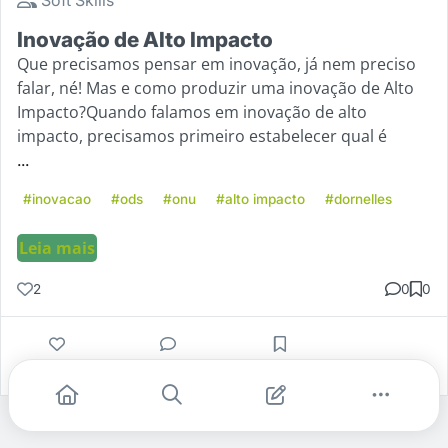
Inovação de Alto Impacto
Que precisamos pensar em inovação, já nem preciso
falar, né! Mas e como produzir uma inovação de Alto
Impacto?Quando falamos em inovação de alto
impacto, precisamos primeiro estabelecer qual é
...
#inovacao
#ods
#onu
#alto impacto
#dornelles
Leia mais
2
0
0
Gostei
Comentar
Salvar