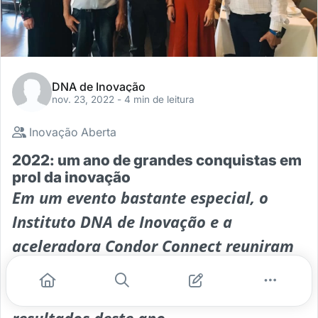
DNA de Inovação
nov. 23, 2022
- 4 min de leitura
Inovação Aberta
2022: um ano de grandes conquistas em
prol da inovação
Em um evento bastante especial, o
Instituto DNA de Inovação e a
aceleradora Condor Connect reuniram
importantes nomes do ecossistema e
apresentaram os desafios, também os
resultados deste ano