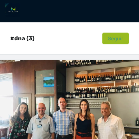
#dna (3)
Seguir