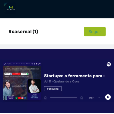
#casereal (1)
Seguir