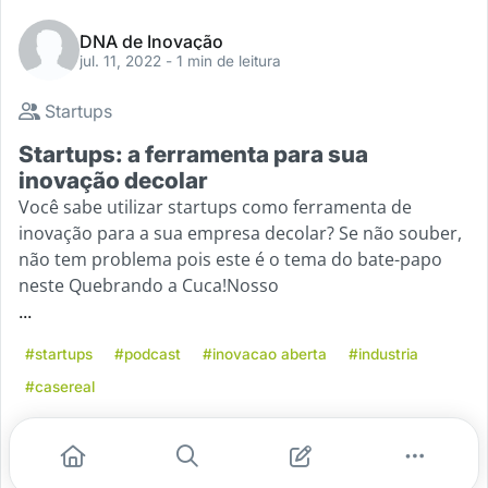
DNA de Inovação
jul. 11, 2022
- 1 min de leitura
Startups
Startups: a ferramenta para sua
inovação decolar
Você sabe utilizar startups como ferramenta de
inovação para a sua empresa decolar? Se não souber,
não tem problema pois este é o tema do bate-papo
neste Quebrando a Cuca!Nosso
...
#startups
#podcast
#inovacao aberta
#industria
#casereal
Leia mais
2
0
0