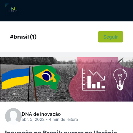
#brasil (1)
Seguir
DNA de Inovação
abr. 5, 2022
- 4 min de leitura
Inovação no Brasil: guerra na Ucrânia