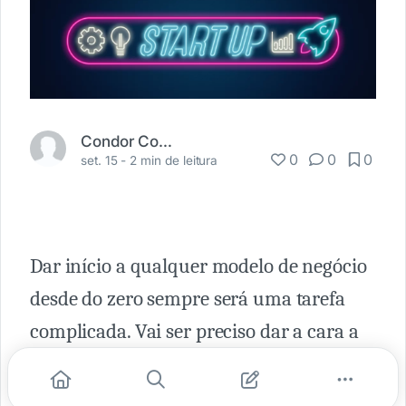
Condor Connect
0
0
0
set. 15 -
2 min de leitura
Dar início a qualquer modelo de negócio
desde do zero sempre será uma tarefa
complicada. Vai ser preciso dar a cara a
bater, ter persistência e aguentar as
dificuldades do mercado.