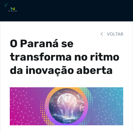
VOLTAR
O Paraná se
transforma no ritmo
da inovação aberta