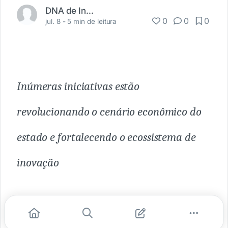
DNA de Inovação
0
0
0
jul. 8 -
5 min de leitura
Inúmeras iniciativas estão
revolucionando o cenário econômico do
estado e fortalecendo o ecossistema de
inovação
O Paraná também é sinônimo de