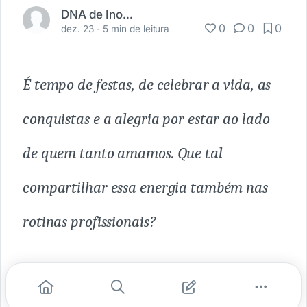
DNA de Inovação
0
0
0
dez. 23 -
5 min de leitura
É tempo de festas, de celebrar a vida, as
conquistas e a alegria por estar ao lado
de quem tanto amamos. Que tal
compartilhar essa energia também nas
rotinas profissionais?
O Natal chegou e é tempo de agradecer. O