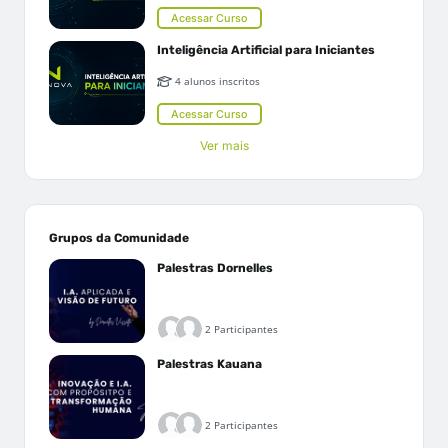
Acessar Curso
Inteligência Artificial para Iniciantes
4 alunos inscritos
Acessar Curso
Ver mais
Grupos da Comunidade
Palestras Dornelles
2 Participantes
Palestras Kauana
2 Participantes