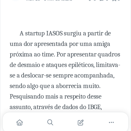
A startup IASOS surgiu a partir de
uma dor apresentada por uma amiga
próxima ao time. Por apresentar quadros
de desmaio e ataques epiléticos, limitava-
se a deslocar-se sempre acompanhada,
sendo algo que a aborrecia muito.
Pesquisando mais a respeito desse
assunto, através de dados do IBGE,
identificou-se que as doenças crônicas
são um dos maiores problemas de saúde