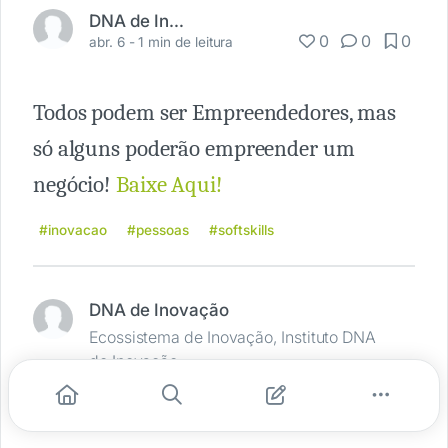
DNA de Inovação
0
0
0
abr. 6 -
1 min de leitura
Todos podem ser Empreendedores, mas
só alguns poderão empreender um
negócio!
Baixe Aqui!
#inovacao
#pessoas
#softskills
DNA de Inovação
Ecossistema de Inovação, Instituto DNA
de Inovação
Denunciar publicação