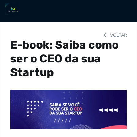
VOLTAR
E-book: Saiba como
ser o CEO da sua
Startup