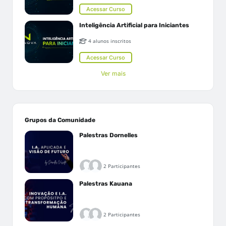
Acessar Curso
Inteligência Artificial para Iniciantes
4 alunos inscritos
Acessar Curso
Ver mais
Grupos da Comunidade
Palestras Dornelles
2 Participantes
Palestras Kauana
2 Participantes