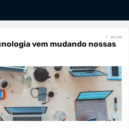
VOLTAR
cnologia vem mudando nossas