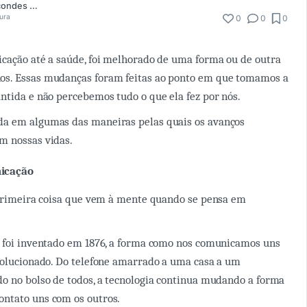
Jean Alex Marcondes Maraschin
tura
0
0
0
cação até a saúde, foi melhorado de uma forma ou de outra
s. Essas mudanças foram feitas ao ponto em que tomamos a
ntida e não percebemos tudo o que ela fez por nós.
a em algumas das maneiras pelas quais os avanços
m nossas vidas.
icação
 primeira coisa que vem à mente quando se pensa em
e foi inventado em 1876, a forma como nos comunicamos uns
volucionado. Do telefone amarrado a uma casa a um
o no bolso de todos, a tecnologia continua mudando a forma
ntato uns com os outros.