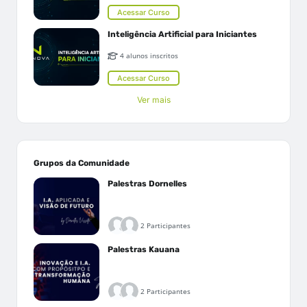
Acessar Curso
Inteligência Artificial para Iniciantes
4 alunos inscritos
Acessar Curso
Ver mais
Grupos da Comunidade
Palestras Dornelles
2 Participantes
Palestras Kauana
2 Participantes