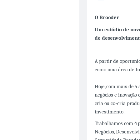
O Brooder
Um estúdio de novo
de desenvolvimento
A partir de oportuni
como uma área de In
Hoje, com mais de 4 
negócios e inovação 
cria ou co-cria prod
investimento.
Trabalhamos com 4 pr
Negócios, Desenvolvi