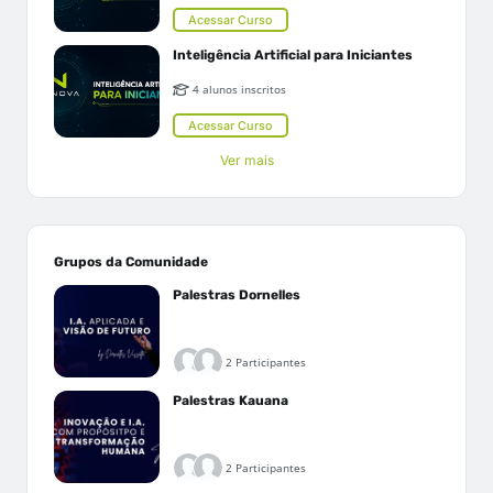
Acessar Curso
Inteligência Artificial para Iniciantes
4 alunos inscritos
Acessar Curso
Ver mais
Grupos da Comunidade
Palestras Dornelles
2 Participantes
Palestras Kauana
2 Participantes