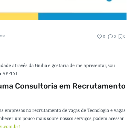
tura
0
0
0
dade através da Giulia e gostaria de me apresentar, sou
a APPLYI:
 uma Consultoria em Recrutamento
as empresas no recrutamento de vagas de Tecnologia e vagas
onhecer um pouco mais sobre nossos serviços, podem acessar
i.com.br!