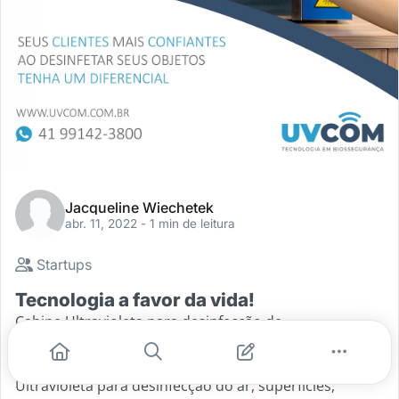
Jacqueline Wiechetek
abr. 11, 2022
- 1 min de leitura
Startups
Tecnologia a favor da vida!
Cabine Ultravioleta para desinfecção de
objetos.Empresa Curitibana, com foco em soluções
para o mercado de BiossegurançaTecnologia
Ultravioleta para desinfecção do ar, superfícies,