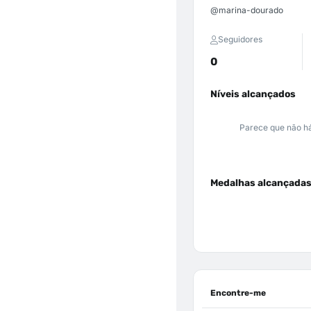
@marina-dourado
Seguidores
0
Níveis alcançados
Parece que não há
Medalhas alcançada
Encontre-me