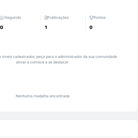
Seguindo
Publicações
Pontos
0
1
0
 níveis cadastrados, peça para o administrador da sua comunidade
ativar e comece a se destacar.
s
Nenhuma medalha encontrada