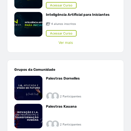
Acessar Curso
Inteligência Artificial para Iniciantes
4 alunos inscritos
Acessar Curso
Ver mais
Grupos da Comunidade
Palestras Dornelles
2 Participantes
Palestras Kauana
2 Participantes