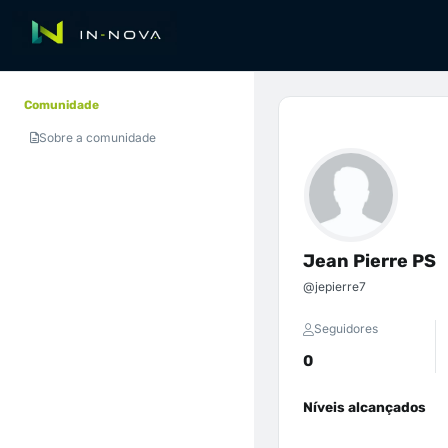
Comunidade
Sobre a comunidade
Jean Pierre PS
@jepierre7
Seguidores
0
Níveis alcançados