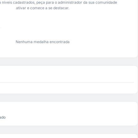
 níveis cadastrados, peça para o administrador da sua comunidade
ativar e comece a se destacar.
s
Nenhuma medalha encontrada
ado