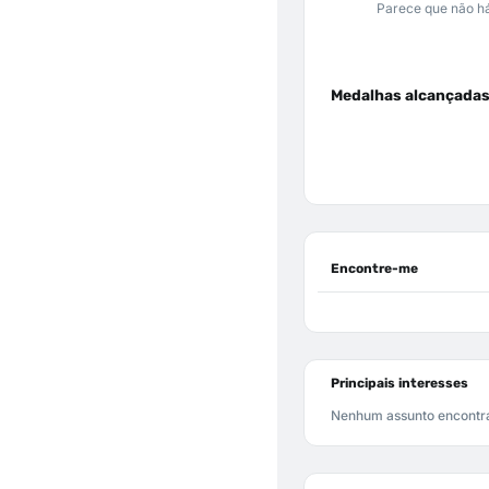
Parece que não há
Medalhas alcançada
Encontre-me
Principais interesses
Nenhum assunto encontr