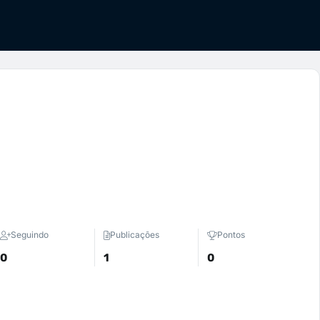
Seguindo
Publicações
Pontos
0
1
0