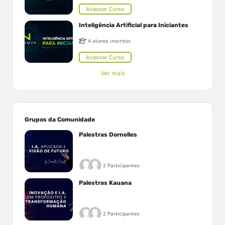
Acessar Curso
Inteligência Artificial para Iniciantes
4 alunos inscritos
Acessar Curso
Ver mais
Grupos da Comunidade
Palestras Dornelles
2 Participantes
Palestras Kauana
2 Participantes