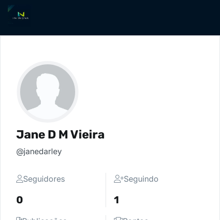
Jane D M Vieira
@janedarley
Seguidores
Seguindo
0
1