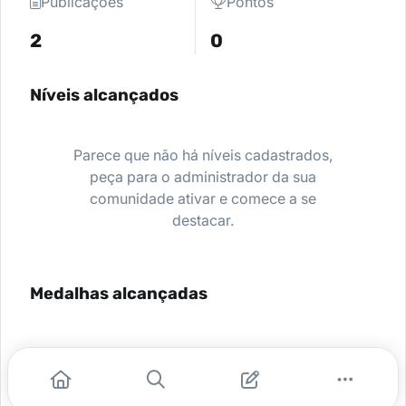
Publicações
Pontos
2
0
Níveis alcançados
Parece que não há níveis cadastrados,
peça para o administrador da sua
comunidade ativar e comece a se
destacar.
Medalhas alcançadas
Nenhuma medalha encontrada