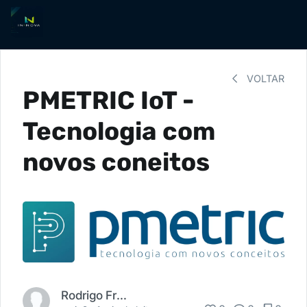
VOLTAR
PMETRIC IoT -
Tecnologia com
novos coneitos
Rodrigo Freitas