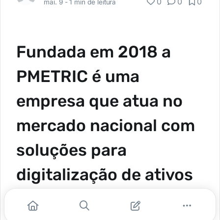
0
0
0
mai. 9 -
1 min de leitura
Fundada em 2018 a
PMETRIC é uma
empresa que atua no
mercado nacional com
soluções para
digitalização de ativos
e pessoas com