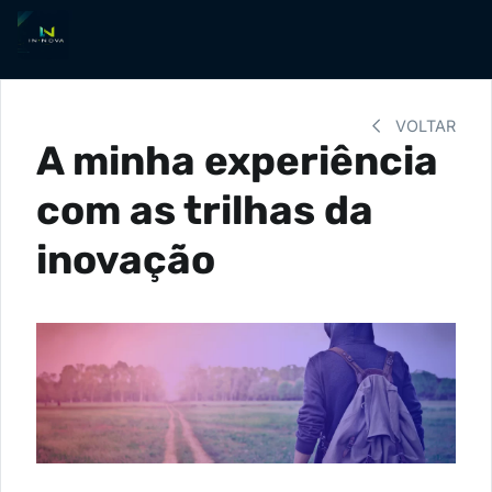
VOLTAR
A minha experiência
com as trilhas da
inovação