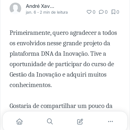
André Xavier
0
0
0
jan. 6 -
2 min de leitura
Primeiramente, quero agradecer a todos
os envolvidos nesse grande projeto da
plataforma DNA da Inovação. Tive a
oportunidade de participar do curso de
Gestão da Inovação e adquiri muitos
conhecimentos.
Gostaria de compartilhar um pouco da
minha trajetória como proposta do curso.
Sou Engenheiro Mecânico de formação e,