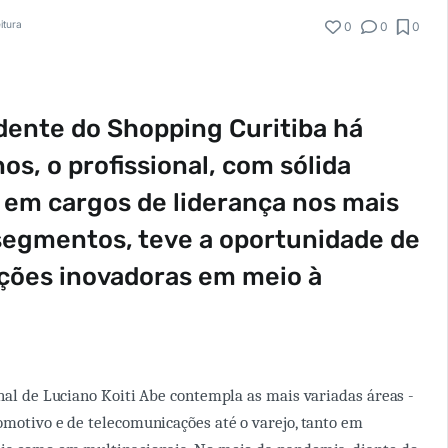
itura
0
0
0
ente do Shopping Curitiba há
os, o profissional, com sólida
 em cargos de liderança nos mais
segmentos, teve a oportunidade de
ções inovadoras em meio à
onal de Luciano Koiti Abe contempla as mais variadas áreas -
omotivo e de telecomunicações até o varejo, tanto em