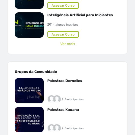
Acessar Curso
Inteligência Artificial para Iniciantes
4 alunos inscritos
Acessar Curso
Ver mais
Grupos da Comunidade
Palestras Dornelles
2 Participantes
Palestras Kauana
2 Participantes