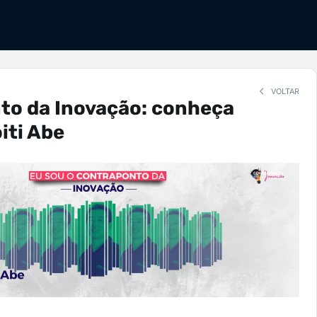
VOLTAR
to da Inovação: conheça
iti Abe