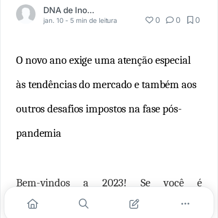
DNA de Inovação
0
0
0
jan. 10 -
5 min de leitura
O novo ano exige uma atenção especial
às tendências do mercado e também aos
outros desafios impostos na fase pós-
pandemia
Bem-vindos a 2023! Se você é
empreendedor, é hora de colocar o