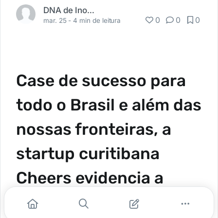
DNA de Inovação
0
0
0
mar. 25 -
4 min de leitura
Case de sucesso para
todo o Brasil e além das
nossas fronteiras, a
startup curitibana
Cheers evidencia a
força das universitechs