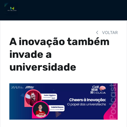
VOLTAR
A inovação também
invade a
universidade