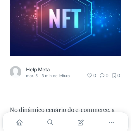
Help Meta
0
0
0
mar. 5 -
3 min de leitura
No dinâmico cenário do e-commerce, a
inovação constante não é apenas um