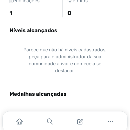
Publicações
Pontos
1
0
Níveis alcançados
Parece que não há níveis cadastrados,
peça para o administrador da sua
comunidade ativar e comece a se
destacar.
Medalhas alcançadas
Nenhuma medalha encontrada